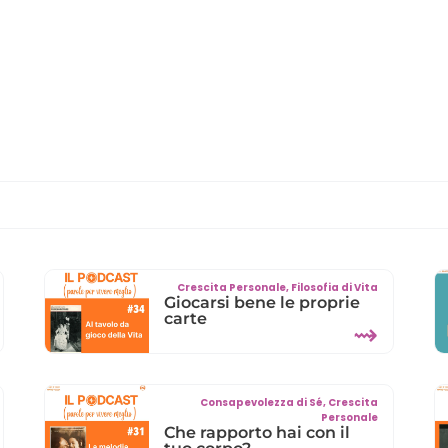
Crescita Personale
,
Filosofia di Vita
Giocarsi bene le proprie
carte
⇝
Consapevolezza di Sé
,
Crescita
Personale
Che rapporto hai con il