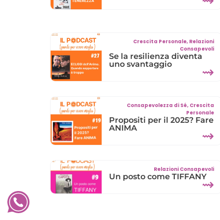
⇝
Crescita Personale
,
Relazioni
Consapevoli
Se la resilienza diventa
uno svantaggio
⇝
Consapevolezza di Sé
,
Crescita
Personale
Propositi per il 2025? Fare
ANIMA
⇝
Relazioni Consapevoli
Un posto come TIFFANY
⇝