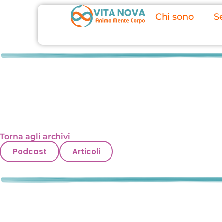
Chi sono
Se
Torna agli archivi
Podcast
Articoli