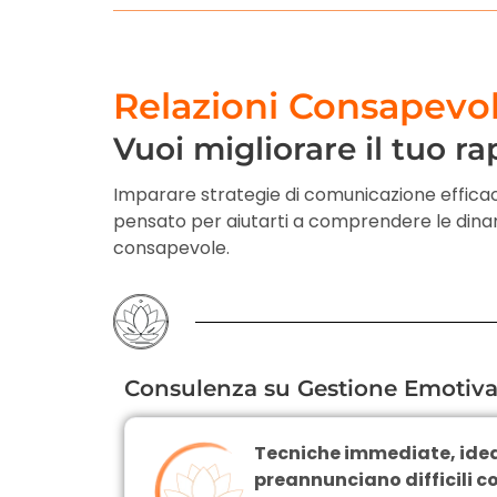
Relazioni Consapevo
Vuoi migliorare il tuo ra
Imparare strategie di comunicazione efficaci 
pensato per aiutarti a comprendere le dinam
consapevole.
Consulenza su Gestione Emotiva
Tecniche immediate, ideali
preannunciano difficili co