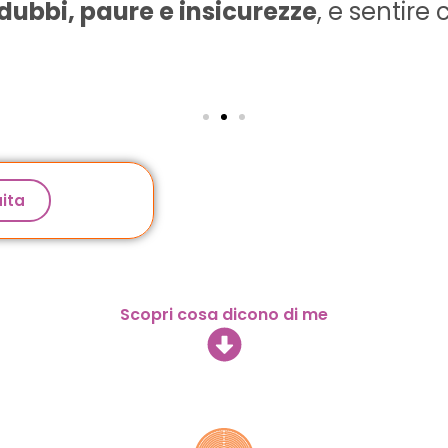
 dubbi, paure e insicurezze
, e sentire 
ita
Scopri cosa dicono di me