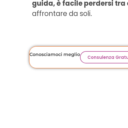
un
guida, è facile perdersi tra
affrontare da soli.
Conosciamoci meglio
Consulenza Gratu