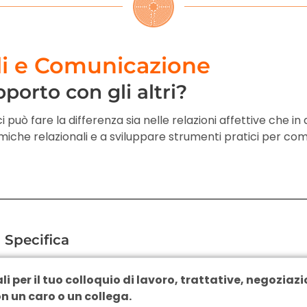
li e Comunicazione
pporto con gli altri?
può fare la differenza sia nelle relazioni affettive che in
iche relazionali e a sviluppare strumenti pratici per co
 Specifica
 per il tuo colloquio di lavoro, trattative, negoziaz
n un caro o un collega.