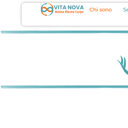
Chi sono
Se