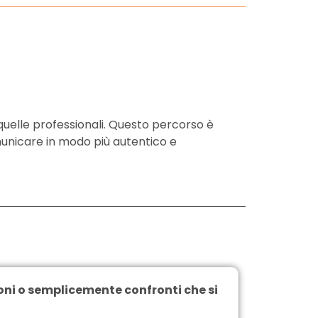
 quelle professionali. Questo percorso è
municare in modo più autentico e
ioni o semplicemente confronti che si