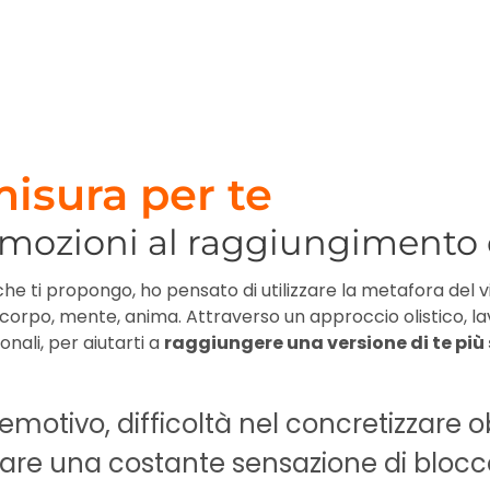
isura per te
emozioni al raggiungimento d
che ti propongo, ho pensato di utilizzare la metafora del vi
corpo, mente, anima. Attraverso un approccio olistico, l
onali, per aiutarti a
raggiungere una versione di te pi
emotivo, difficoltà nel concretizzare ob
are una costante sensazione di blocco