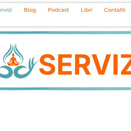
rvizi
Blog
Podcast
Libri
Contatti