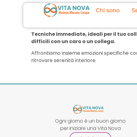
Chi sono
Se
Tecniche immediate, ideali per il tuo co
difficili con un caro o un collega.
Affrontiamo insieme emozioni specifiche com
ritrovare serenità interiore.
Ogni giorno è un buon giorno
per iniziare una Vita Nova