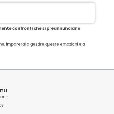
cemente confronti che si preannunciano
he, imparerai a gestire queste emozioni e a
nu
sono
zi