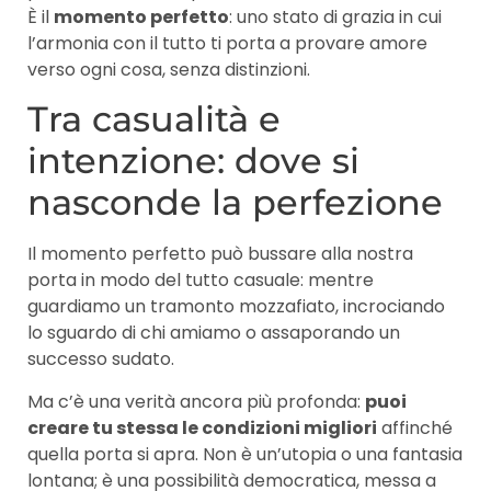
È il
momento perfetto
: uno stato di grazia in cui
l’armonia con il tutto ti porta a provare amore
verso ogni cosa, senza distinzioni.
Tra casualità e
intenzione: dove si
nasconde la perfezione
Il momento perfetto può bussare alla nostra
porta in modo del tutto casuale: mentre
guardiamo un tramonto mozzafiato, incrociando
lo sguardo di chi amiamo o assaporando un
successo sudato.
Ma c’è una verità ancora più profonda:
puoi
creare tu stessa le condizioni migliori
affinché
quella porta si apra. Non è un’utopia o una fantasia
lontana; è una possibilità democratica, messa a