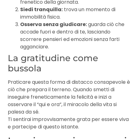
frenetico della giornata.
Siedi tranquilla:
trova un momento di
immobilità fisica.
Osserva senza giudicare:
guarda ciò che
accade fuori e dentro di te, lasciando
scorrere pensieri ed emozioni senza farti
agganciare.
La gratitudine come
bussola
Praticare questa forma di distacco consapevole è
ciò che prepara il terreno. Quando smetti di
inseguire freneticamente la felicità e inizi a
osservare il “qui e ora”, il miracolo della vita si
palesa da sé.
Ti sentirai improvvisamente grata per essere viva
e partecipe di questo istante.