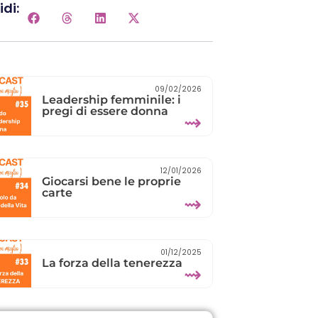
di:
09/02/2026
Leadership femminile: i
pregi di essere donna
⇝
12/01/2026
Giocarsi bene le proprie
carte
⇝
01/12/2025
La forza della tenerezza
⇝