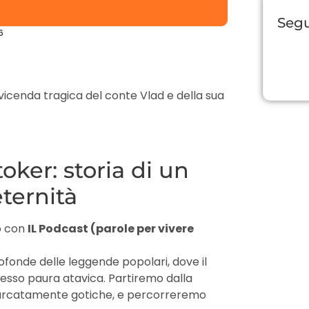
Segu
6
vicenda tragica del conte Vlad e della sua
oker: storia di un
eternità
o con
IL Podcast (parole per vivere
fonde delle leggende popolari, dove il
tesso paura atavica. Partiremo dalla
marcatamente gotiche, e percorreremo