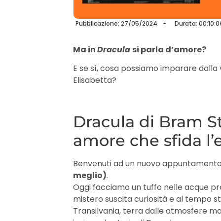
Pubblicazione: 27/05/2024
Durata: 00:10:0
Ma in
Dracula
si parla d’amore?
E se sì, cosa possiamo imparare dalla 
Elisabetta?
Dracula di Bram St
amore che sfida l’
Benvenuti ad un nuovo appuntament
meglio)
.
Oggi facciamo un tuffo nelle acque pro
mistero suscita curiosità e al tempo s
Transilvania, terra dalle atmosfere 