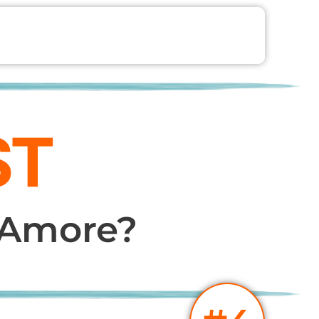
’Amore?