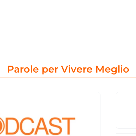
Parole per Vivere Meglio