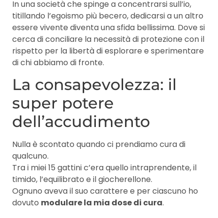
In una società che spinge a concentrarsi sull’io,
titillando l’egoismo più becero, dedicarsi a un altro
essere vivente diventa una sfida bellissima. Dove si
cerca di conciliare la necessità di protezione con il
rispetto per la libertà di esplorare e sperimentare
di chi abbiamo di fronte.
La consapevolezza: il
super potere
dell’accudimento
Nulla è scontato quando ci prendiamo cura di
qualcuno.
Tra i miei 15 gattini c’era quello intraprendente, il
timido, l’equilibrato e il giocherellone.
Ognuno aveva il suo carattere e per ciascuno ho
dovuto
modulare la mia dose di cura
.