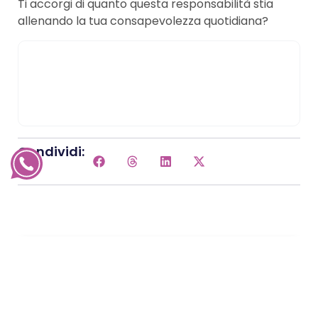
Ti accorgi di quanto questa responsabilità stia
allenando la tua consapevolezza quotidiana?
Condividi:
Seguimi sul tuo canale preferito