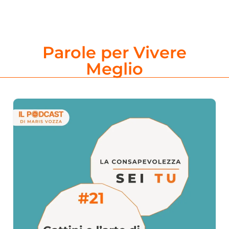
Parole per Vivere
Meglio