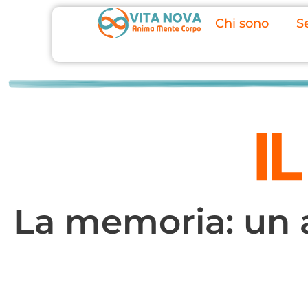
Chi sono
Se
La memoria: un 