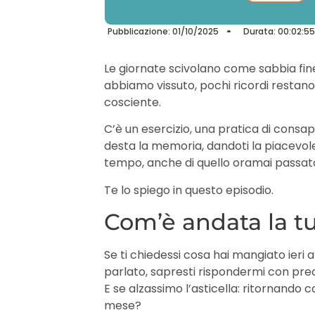
Pubblicazione: 01/10/2025
Durata: 00:02:55
Le giornate scivolano come sabbia fine 
abbiamo vissuto, pochi ricordi restano
cosciente.
C’è un esercizio, una pratica di consa
desta la memoria, dandoti la piacevol
tempo, anche di quello oramai passat
Te lo spiego in questo episodio.
Com’è andata la t
Se ti chiedessi cosa hai mangiato ieri a
parlato, sapresti rispondermi con pre
E se alzassimo l’asticella: ritornando
mese?