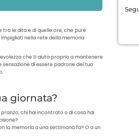
Segu
tra le dita e di quelle ore, che pure
 impigliati nella rete della memoria
pevolezza che ti aiuta proprio a mantenere
e sensazione di essere padrone del tuo
o.
ua giornata?
 pranzo, chi hai incontrato o di cosa hai
cisione?
 con la memoria a una settimana fa? O a un