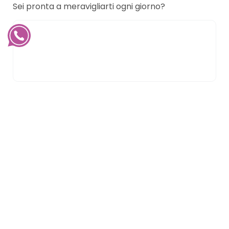
Sei pronta a meravigliarti ogni giorno?
Condividi:
Seguimi sul tuo canale preferito