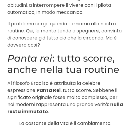
abitudini, a interrompere il vivere con il pilota
automatico, in modo meccanico.
Il problema sorge quando torniamo alla nostra
routine. Qui, la mente tende a spegnersi, convinta
di conoscere già tutto ciò che la circonda. Ma è
davvero così?
Panta rei
: tutto scorre,
anche nella tua routine
Al filosofo Eraclito è attribuita la celebre
espressione
Panta Rei
, tutto scorre. Sebbene il
significato originale fosse molto complesso, per
noi moderni rappresenta una grande verità:
nulla
resta immutato
.
La costante della vita è il cambiamento.