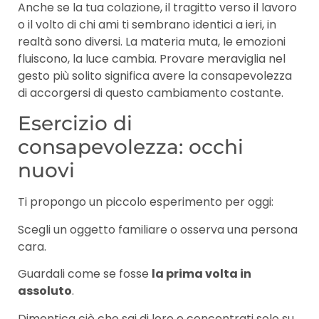
Anche se la tua colazione, il tragitto verso il lavoro
o il volto di chi ami ti sembrano identici a ieri, in
realtà sono diversi. La materia muta, le emozioni
fluiscono, la luce cambia. Provare meraviglia nel
gesto più solito significa avere la consapevolezza
di accorgersi di questo cambiamento costante.
Esercizio di
consapevolezza: occhi
nuovi
Ti propongo un piccolo esperimento per oggi:
Scegli un oggetto familiare o osserva una persona
cara.
Guardali come se fosse
la prima volta in
assoluto
.
Dimentica ciò che sai di loro e concentrati solo su