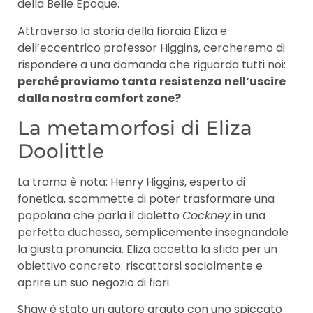
della Belle Époque.
Attraverso la storia della fioraia Eliza e
dell’eccentrico professor Higgins, cercheremo di
rispondere a una domanda che riguarda tutti noi:
perché proviamo tanta resistenza nell’uscire
dalla nostra comfort zone?
La metamorfosi di Eliza
Doolittle
La trama è nota: Henry Higgins, esperto di
fonetica, scommette di poter trasformare una
popolana che parla il dialetto
Cockney
in una
perfetta duchessa, semplicemente insegnandole
la giusta pronuncia. Eliza accetta la sfida per un
obiettivo concreto: riscattarsi socialmente e
aprire un suo negozio di fiori.
Shaw è stato un autore arguto con uno spiccato