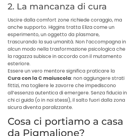
2. La mancanza di cura
Uscire dalla comfort zone richiede coraggio, ma
anche supporto. Higgins tratta Eliza come un
esperimento, un oggetto da plasmare,
trascurando la sua umanità. Non l’accompagna in
alcun modo nella trasformazione psicologica che
la ragazza subisce in accordo con il mutamento
esteriore.
Essere un vero mentore significa praticare la
Cura con la C maiuscola
: non aggiungere strati
fittizi, ma togliere le zavorre che impediscono
all’essenza autentica di emergere. Senza fiducia in
chi ci guida (o in noi stessi), il salto fuori dalla zona
sicura diventa paralizzante.
Cosa ci portiamo a casa
da Pigmalione?