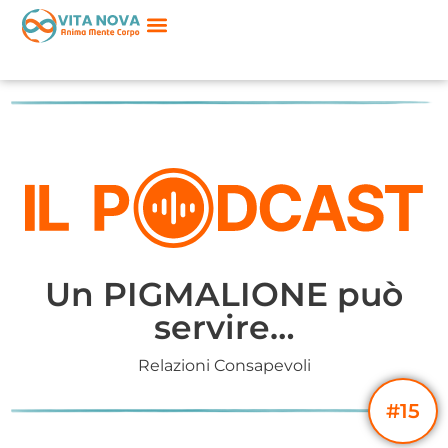
Un PIGMALIONE può
servire…
Relazioni Consapevoli
#15