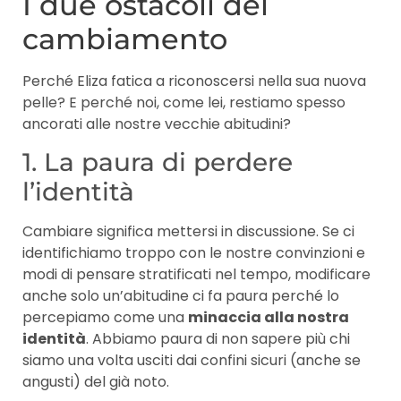
I due ostacoli del
cambiamento
Perché Eliza fatica a riconoscersi nella sua nuova
pelle? E perché noi, come lei, restiamo spesso
ancorati alle nostre vecchie abitudini?
1. La paura di perdere
l’identità
Cambiare significa mettersi in discussione. Se ci
identifichiamo troppo con le nostre convinzioni e
modi di pensare stratificati nel tempo, modificare
anche solo un’abitudine ci fa paura perché lo
percepiamo come una
minaccia alla nostra
identità
. Abbiamo paura di non sapere più chi
siamo una volta usciti dai confini sicuri (anche se
angusti) del già noto.