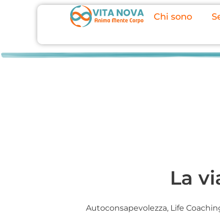
Chi sono
Se
La vi
Autoconsapevolezza
,
Life Coaching