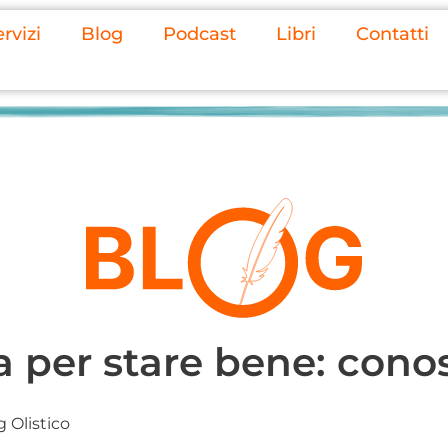
rvizi
Blog
Podcast
Libri
Contatti
a per stare bene: cono
 Olistico