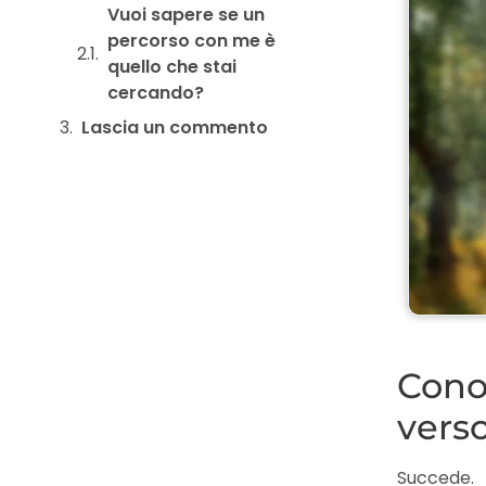
Vuoi sapere se un
percorso con me è
quello che stai
cercando?
Lascia un commento
Conos
verso
Succede.