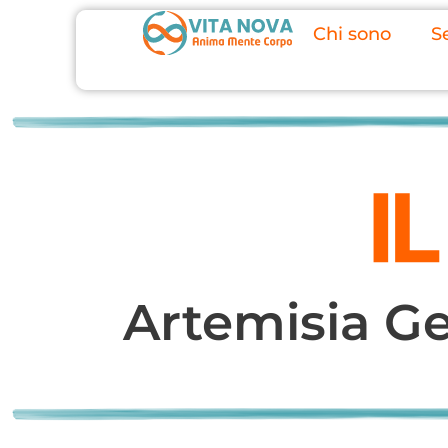
Chi sono
Se
Artemisia Gen