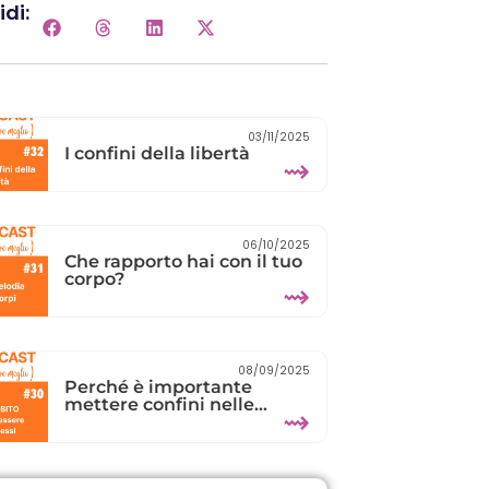
di:
03/11/2025
I confini della libertà
⇝
06/10/2025
Che rapporto hai con il tuo
corpo?
⇝
08/09/2025
Perché è importante
mettere confini nelle
⇝
relazioni?