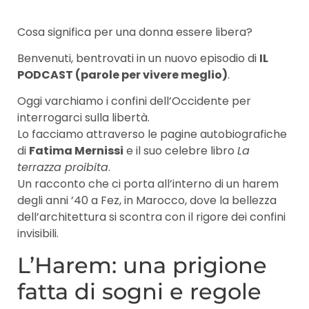
Cosa significa per una donna essere libera?
Benvenuti, bentrovati in un nuovo episodio di
IL
PODCAST (parole per vivere meglio)
.
Oggi varchiamo i confini dell’Occidente per
interrogarci sulla libertà.
Lo facciamo attraverso le pagine autobiografiche
di
Fatima Mernissi
e il suo celebre libro
La
terrazza proibita
.
Un racconto che ci porta all’interno di un harem
degli anni ’40 a Fez, in Marocco, dove la bellezza
dell’architettura si scontra con il rigore dei confini
invisibili.
L’Harem: una prigione
fatta di sogni e regole