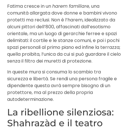
Fatima cresce in un
harem familiare,
una
comunità allargata dove donne e bambini vivono
protetti ma reclusi. Non è l’harem, idealizzato da
alcuni pittori dell’800, affascinati dall’esotismo
orientale, ma un luogo di gerarchie ferree e spazi
delimitati: il cortile e le stanze comuni, e poi i pochi
spazi personali al primo piano ed infine la terrazza;
quella proibita, l’unica da cui si può guardare il cielo
senza il filtro dei muretti di protezione.
In queste mura si consuma lo scambio tra
sicurezza e libertà. Se rendi una persona fragile e
dipendente questa avrà sempre bisogno di un
protettore, ma al prezzo della propria
autodeterminazione.
La ribellione silenziosa:
Shahrazàd e il teatro