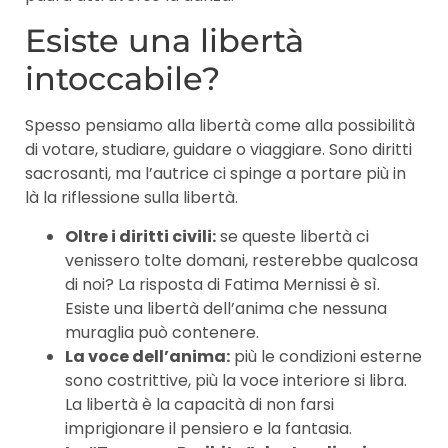
Esiste una libertà
intoccabile?
Spesso pensiamo alla libertà come alla possibilità
di votare, studiare, guidare o viaggiare. Sono diritti
sacrosanti, ma l’autrice ci spinge a portare più in
là la riflessione sulla libertà.
Oltre i diritti civili:
se queste libertà ci
venissero tolte domani, resterebbe qualcosa
di noi? La risposta di Fatima Mernissi è sì.
Esiste una libertà dell’anima che nessuna
muraglia può contenere.
La voce dell’anima:
più le condizioni esterne
sono costrittive, più la voce interiore si libra.
La libertà è la capacità di non farsi
imprigionare il pensiero e la fantasia.