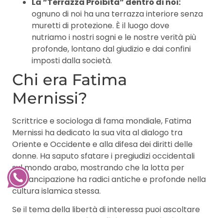
La “Terrazza Proibita” dentro di noi:
ognuno di noi ha una terrazza interiore senza
muretti di protezione. È il luogo dove
nutriamo i nostri sogni e le nostre verità più
profonde, lontano dal giudizio e dai confini
imposti dalla società.
Chi era Fatima
Mernissi?
Scrittrice e sociologa di fama mondiale, Fatima
Mernissi ha dedicato la sua vita al dialogo tra
Oriente e Occidente e alla difesa dei diritti delle
donne. Ha saputo sfatare i pregiudizi occidentali
sul mondo arabo, mostrando che la lotta per
l’emancipazione ha radici antiche e profonde nella
cultura islamica stessa.
Se il tema della libertà di interessa puoi ascoltare