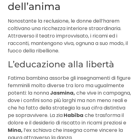
dell’anima
Nonostante la reclusione, le donne dell’harem
coltivano una ricchezza interiore straordinaria.
Attraverso il teatro improvvisato, i ricami ed i
racconti, mantengono viva, ognuna a suo modo, il
fuoco della ribellione.
L’educazione alla libertà
Fatima bambina assorbe gli insegnamenti di figure
femminili molto diverse tra loro ma ugualmente
potenti: la nonna
Jasmina,
che vive in campagna,
dove i confini sono più larghi ma non meno reali e
che ha fatto della strategia la sua cifra distintiva
pe sopravvivere. La zia
Habìba
che trasforma il
dolore e il desiderio di riscatto in ricami preziosi e
Mina,
l’ex schiava che insegna come vincere la
paura attraverso la danza.