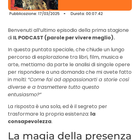
Pubblicazione: 17/03/2025
Durata: 00:07:42
Benvenuti all’ultimo episodio della prima stagione
di
IL PODCAST (parole per vivere meglio).
In questa puntata speciale, che chiude un lungo
percorso di esplorazione tra libri, film, musica e
arte, mettiamo da parte le analisi di singole opere
per rispondere a una domanda che mi avete fatto
in molti:
“Come fai ad appassionarti a storie così
diverse e a trasmettere tutto questo
entusiasmo?”
La risposta è una sola, ed è il segreto per
trasformare la propria esistenza:
la
consapevolezza
.
La magia della presenza