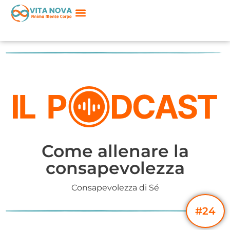
Come allenare la
consapevolezza
Consapevolezza di Sé
#24