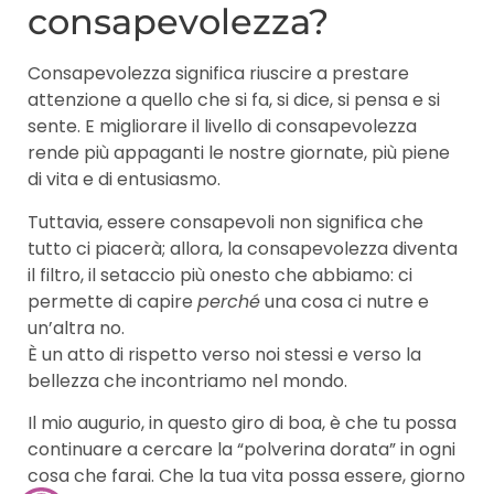
consapevolezza?
Consapevolezza significa riuscire a prestare
attenzione a quello che si fa, si dice, si pensa e si
sente. E migliorare il livello di consapevolezza
rende più appaganti le nostre giornate, più piene
di vita e di entusiasmo.
Tuttavia, essere consapevoli non significa che
tutto ci piacerà; allora, la consapevolezza diventa
il filtro, il setaccio più onesto che abbiamo: ci
permette di capire
perché
una cosa ci nutre e
un’altra no.
È un atto di rispetto verso noi stessi e verso la
bellezza che incontriamo nel mondo.
Il mio augurio, in questo giro di boa, è che tu possa
continuare a cercare la “polverina dorata” in ogni
cosa che farai. Che la tua vita possa essere, giorno