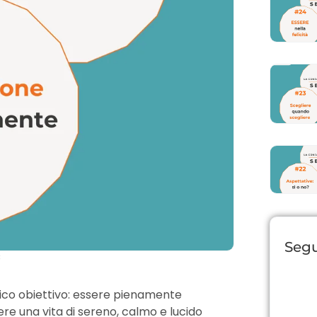
Segu
3
ico obiettivo: essere pienamente
ere una vita di sereno, calmo e lucido