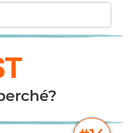
perché?