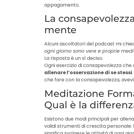
appagamento.
La consapevolezza
mente
Alcuni ascoltatori del podcast mi chi
ogni giorno sono vere e proprie medit
La risposta è un sì deciso.
Ogni esercizio di consapevolezza che 
allenare l’osservazione di se stessi
che fare con la consapevolezza, avev
Meditazione Forma
Qual è la differenz
Esistono due modi principali per alle
validi strumenti di crescita personale: 
significa svolgere le attività di ogni 