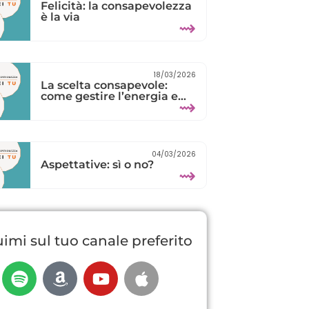
Felicità: la consapevolezza
è la via
⇝
18/03/2026
La scelta consapevole:
come gestire l’energia e
⇝
ritrovare la calma
04/03/2026
Aspettative: sì o no?
⇝
imi sul tuo canale preferito