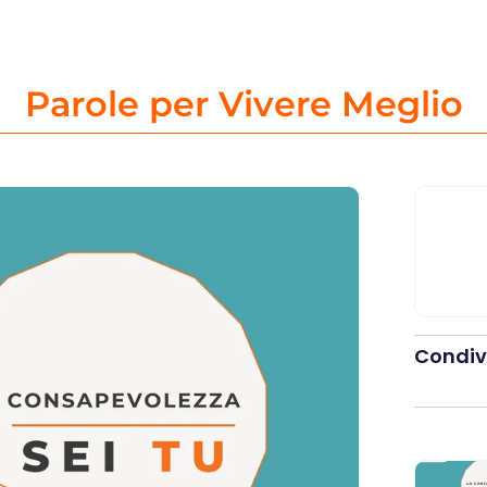
Parole per Vivere Meglio
Condivi